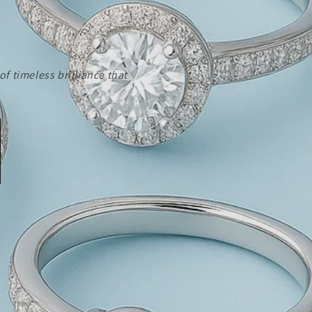
f timeless brilliance that