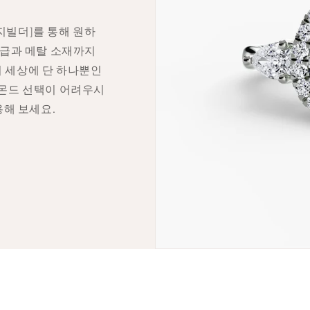
지빌더]를 통해 원하
등급과 메탈 소재까지
 세상에 단 하나뿐인
아몬드 선택이 어려우시
용해 보세요.