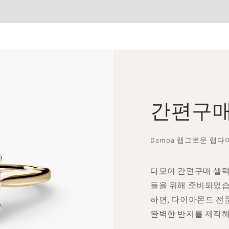
간편구매
Damoa 랩그로운 랩
다모아 간편구매 셀렉
들을 위해 준비되었습
하면, 다이아몬드 전
완벽한 반지를 제작해