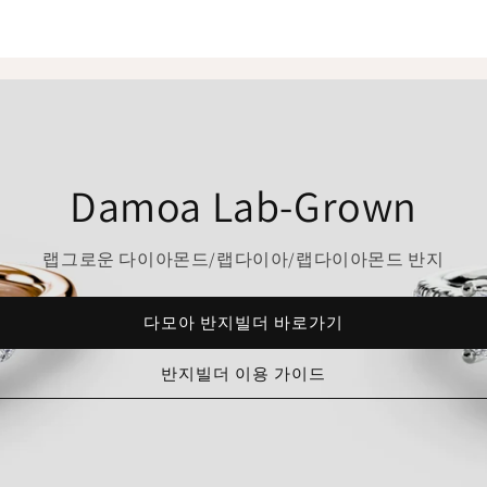
Damoa Lab-Grown
랩그로운 다이아몬드/랩다이아/랩다이아몬드 반지
다모아 반지빌더 바로가기
반지빌더 이용 가이드