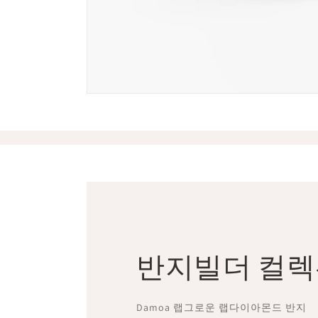
반지빌더 컬
Damoa 랩그로운 랩다이아몬드 반지