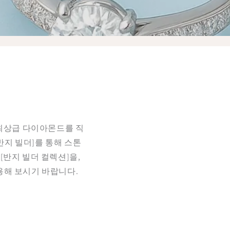
최상급 다이아몬드를 직
반지 빌더]를 통해 스톤
반지 빌더 컬렉션]을,
용해 보시기 바랍니다.