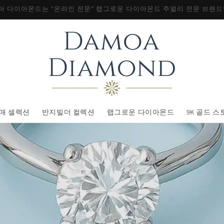
고객만족 - 리뷰 ★★★★★
매 셀렉션
반지빌더 컬렉션
랩그로운 다이아몬드
9K 골드 스